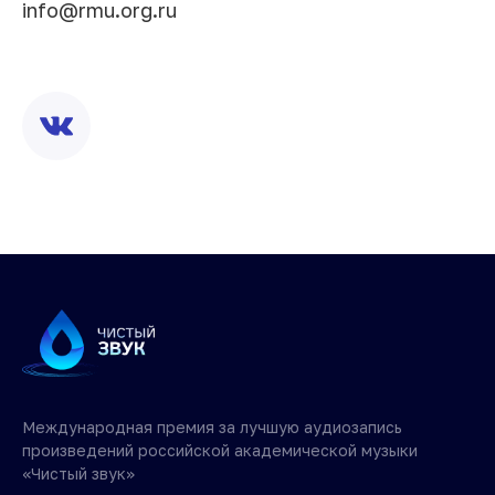
info@rmu.org.ru
Международная премия за лучшую аудиозапись
произведений российской академической музыки
«Чистый звук»