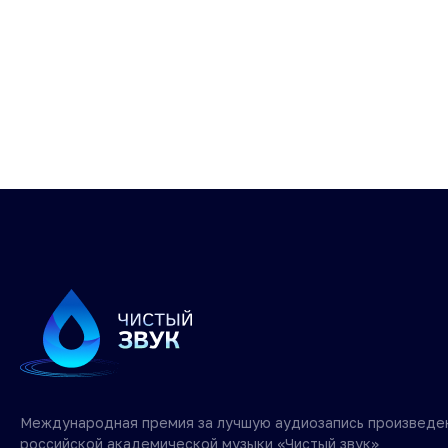
Международная премия за лучшую аудиозапись произведе
российской академической музыки «Чистый звук»