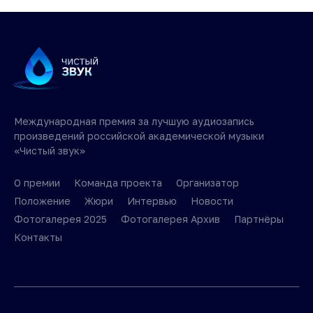
Международная премия за лучшую аудиозапись
произведений российской академической музыки
«Чистый звук»
О премии
Команда проекта
Организатор
Положение
Жюри
Интервью
Новости
Фотогалерея 2025
Фотогалерея Архив
Партнёры
Контакты