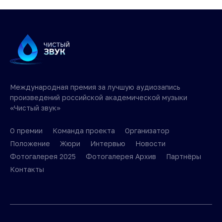
Международная премия за лучшую аудиозапись
произведений российской академической музыки
«Чистый звук»
О премии
Команда проекта
Организатор
Положение
Жюри
Интервью
Новости
Фотогалерея 2025
Фотогалерея Архив
Партнёры
Контакты