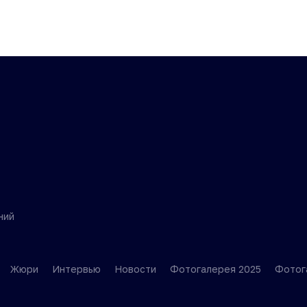
ний
Жюри
Интервью
Новости
Фотогалерея 2025
Фотог