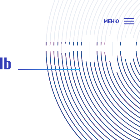
МЕНЮ
НЬ