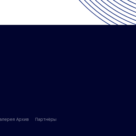
алерея Архив
Партнёры