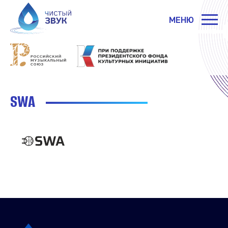
МЕНЮ
SWA