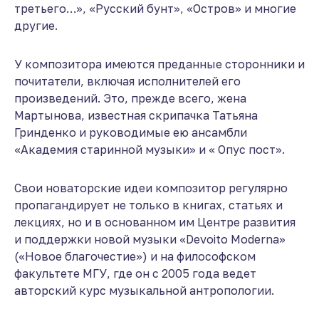
третьего…», «Русский бунт», «Остров» и многие
другие.
У композитора имеются преданные сторонники и
почитатели, включая исполнителей его
произведений. Это, прежде всего, жена
Мартынова, известная скрипачка Татьяна
Гринденко и руководимые ею ансамбли
«Академия старинной музыки» и « Опус пост».
Свои новаторские идеи композитор регулярно
пропагандирует не только в книгах, статьях и
лекциях, но и в основанном им Центре развития
и поддержки новой музыки «Devoito Moderna»
(«Новое благочестие») и на философском
факультете МГУ, где он с 2005 года ведет
авторский курс музыкальной антропологии.