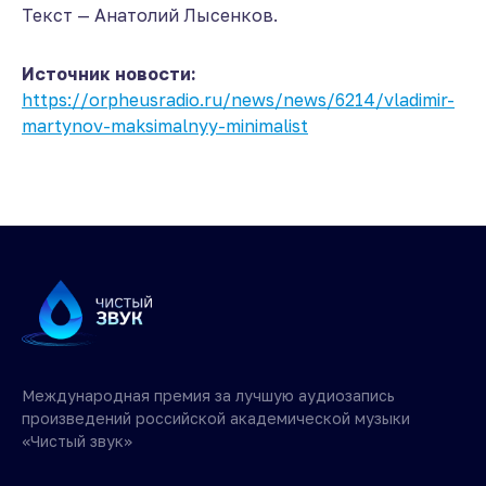
Текст — Анатолий Лысенков.
Источник новости:
https://orpheusradio.ru/news/news/6214/vladimir-
martynov-maksimalnyy-minimalist
Международная премия за лучшую аудиозапись
произведений российской академической музыки
«Чистый звук»