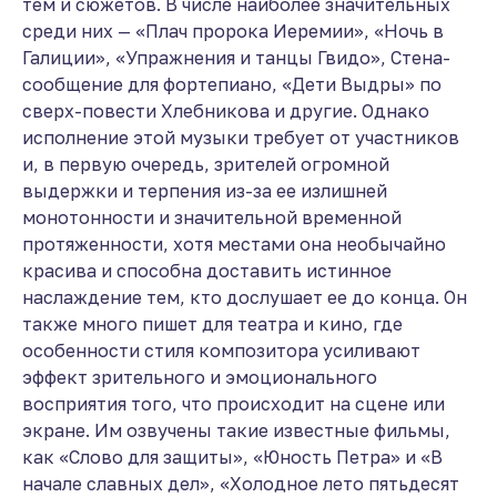
тем и сюжетов. В числе наиболее значительных
среди них — «Плач пророка Иеремии», «Ночь в
Галиции», «Упражнения и танцы Гвидо», Стена-
сообщение для фортепиано, «Дети Выдры» по
сверх-повести Хлебникова и другие. Однако
исполнение этой музыки требует от участников
и, в первую очередь, зрителей огромной
выдержки и терпения из-за ее излишней
монотонности и значительной временной
протяженности, хотя местами она необычайно
красива и способна доставить истинное
наслаждение тем, кто дослушает ее до конца. Он
также много пишет для театра и кино, где
особенности стиля композитора усиливают
эффект зрительного и эмоционального
восприятия того, что происходит на сцене или
экране. Им озвучены такие известные фильмы,
как «Слово для защиты», «Юность Петра» и «В
начале славных дел», «Холодное лето пятьдесят