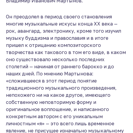
Владимир Иванович Мартынов.
Он преодолел в период своего становления
многие музыкальные искусы конца ХХ века —
рок, авангард, электронику, кроме того изучил
музыку буддизма и православия и в итоге
пришел к отрицанию композиторского
творчества как такового в том его виде, в каком
оно существовало несколько последних
столетий — начиная от раннего барокко и до
наших дней. По мнению Мартынова:
«сложившееся в этот период понятие
традиционного музыкального произведения,
непохожего ни на какое другое, имеющего
собственную неповторимую форму и
оригинальное воплощение, и написанного
конкретным автором с его уникальным
личностным «я» — это всего лишь временное
явление, не присущее изначально музыкальному