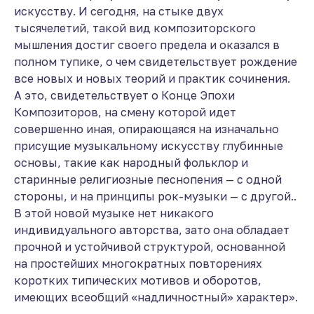
искусству. И сегодня, на стыке двух
тысячелетий, такой вид композиторского
мышления достиг своего предела и оказался в
полном тупике, о чем свидетельствует рождение
все новых и новых теорий и практик сочинения.
А это, свидетельствует о Конце Эпохи
Композиторов, на смену которой идет
совершенно иная, опирающаяся на изначально
присущие музыкальному искусству глубинные
основы, такие как народный фольклор и
старинные религиозные песнопения — с одной
стороны, и на принципы рок-музыки — с другой..
В этой новой музыке нет никакого
индивидуального авторства, зато она обладает
прочной и устойчивой структурой, основанной
на простейших многократных повторениях
коротких типических мотивов и оборотов,
имеющих всеобщий «надличностный» характер».