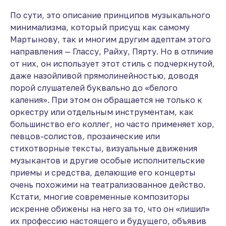
По сути, это описание принципов музыкального
минимализма, который присущ как самому
Мартынову, так и многим другим адептам этого
направления — Глассу, Райху, Пярту. Но в отличие
от них, он использует этот стиль с подчеркнутой,
даже назойливой прямолинейностью, доводя
порой слушателей буквально до «белого
каления». При этом он обращается не только к
оркестру или отдельным инструментам, как
большинство его коллег, но часто применяет хор,
певцов-солистов, прозаические или
стихотворные тексты, визуальные движения
музыкантов и другие особые исполнительские
приемы и средства, делающие его концерты
очень похожими на театрализованное действо.
Кстати, многие современные композиторы
искренне обижены на него за то, что он «лишил»
их профессию настоящего и будущего, объявив