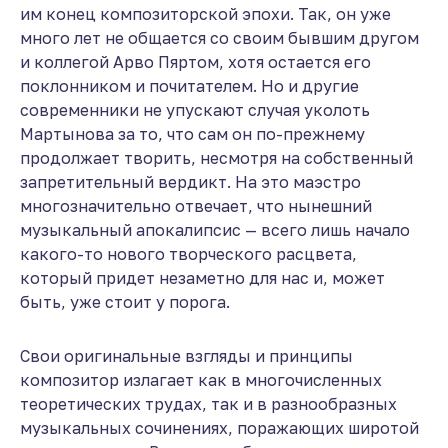
им конец композиторской эпохи. Так, он уже
много лет не общается со своим бывшим другом
и коллегой Арво Пяртом, хотя остается его
поклонником и почитателем. Но и другие
современники не упускают случая уколоть
Мартынова за то, что сам он по-прежнему
продолжает творить, несмотря на собственный
запретительный вердикт. На это маэстро
многозначительно отвечает, что нынешний
музыкальный апокалипсис — всего лишь начало
какого-то нового творческого расцвета,
который придет незаметно для нас и, может
быть, уже стоит у порога.
Свои оригинальные взгляды и принципы
композитор излагает как в многочисленных
теоретических трудах, так и в разнообразных
музыкальных сочинениях, поражающих широтой