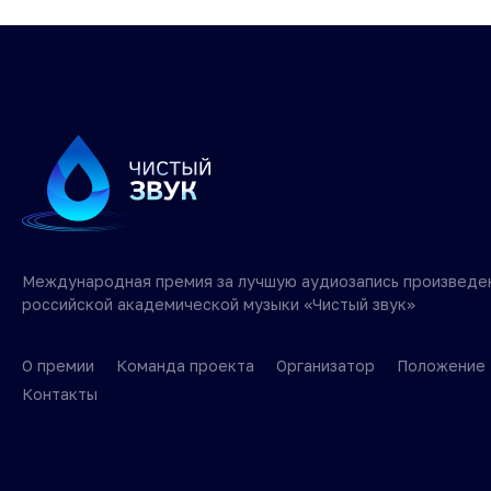
Международная премия за лучшую аудиозапись произведе
российской академической музыки «Чистый звук»
О премии
Команда проекта
Организатор
Положение
Контакты