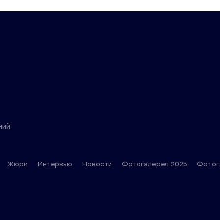
ний
Жюри
Интервью
Новости
Фотогалерея 2025
Фотог