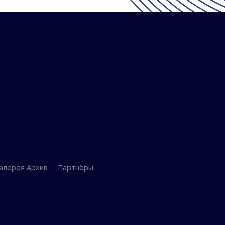
алерея Архив
Партнёры