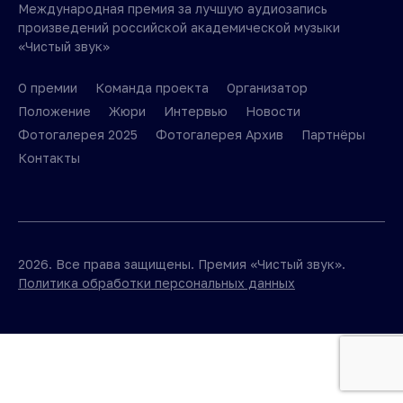
Международная премия за лучшую аудиозапись
произведений российской академической музыки
«Чистый звук»
О премии
Команда проекта
Организатор
Положение
Жюри
Интервью
Новости
Фотогалерея 2025
Фотогалерея Архив
Партнёры
Контакты
2026. Все права защищены. Премия «Чистый звук».
Политика обработки персональных данных