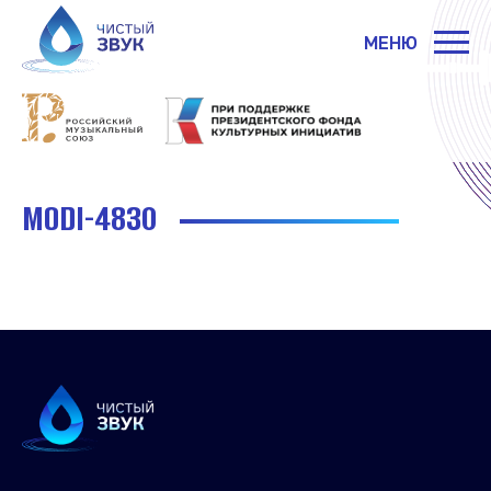
МЕНЮ
MODI-4830