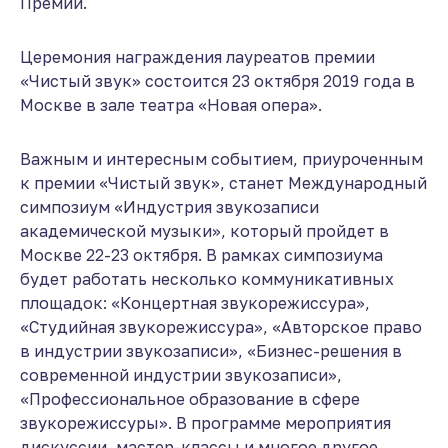
Премии.
Церемония награждения лауреатов премии
«Чистый звук» состоится 23 октября 2019 года в
Москве в зале театра «Новая опера».
Важным и интересным событием, приуроченным
к премии «Чистый звук», станет Международный
симпозиум «Индустрия звукозаписи
академической музыки», который пройдет в
Москве 22-23 октября. В рамках симпозиума
будет работать несколько коммуникативных
площадок: «Концертная звукорежиссура»,
«Студийная звукорежиссура», «Авторское право
в индустрии звукозаписи», «Бизнес-решения в
современной индустрии звукозаписи»,
«Профессиональное образование в сфере
звукорежиссуры». В программе мероприятия
дискуссии, мастер-классы и многое другое.