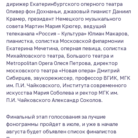
дирижер Екатеринбургского оперного театра
Оливер фон Дохнаньи, джазовый пианист Даниил
Крамер, президент Немецкого музыкального
совета Мартин Мария Крюгер, ведущий
телеканала «Россия – Культура» Юлиан Макаров,
пианистка, солистка Московской филармонии
Екатерина Мечетина, оперная певица, солистка
Михайловского театра, Большого театра и
Metropolitan Opera Олеся Петрова, директор
московского театра «Новая опера» Дмитрий
Сибирцев, звукорежиссер, профессор ВГИК, МГК
им. П.И. Чайковского, Института современного
искусства Мария Соболева и ректор МГК им.
П.И. Чайковского Александр Соколов.
Финальный этап голосования за лучшие
фонограммы пройдет в июле, и уже в начале
августа будет объявлен список финалистов